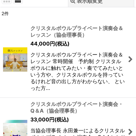
表示順変更
閉じる
2
件
表示数
:
クリスタルボウルプライベート演奏会＆
レッスン（協会理事長）
並び順
:
44,000
円
(税込)
絞り込む
クリスタルボウルプライベート演奏会＆
レッスン 常時開催 予約制 クリスタル
ボウルに触れてみたい・奏でてみたいと
いう方や、クリスタルボウルを持ってい
るけれど音の出し方がわからない、 とい
った方…
クリスタルボウルプライベート演奏会・
Q＆A（協会理事長）
33,000
円
(税込)
当協会理事長 永田兼一によるクリスタル