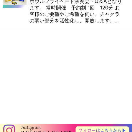
ボウルプライベート演奏会・Q＆Aとなり
ます。 常時開催 予約制 1回 120分 お
客様のご要望やご希望を伺い、チャクラ
の弱い部分を活性化し、開放します。…