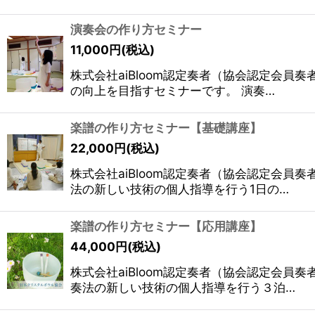
演奏会の作り方セミナー
11,000
円
(税込)
株式会社aiBloom認定奏者（協会認定会員
の向上を目指すセミナーです。 演奏…
楽譜の作り方セミナー【基礎講座】
22,000
円
(税込)
株式会社aiBloom認定奏者（協会認定会員
法の新しい技術の個人指導を行う1日の…
楽譜の作り方セミナー【応用講座】
44,000
円
(税込)
株式会社aiBloom認定奏者（協会認定会員
奏法の新しい技術の個人指導を行う３泊…