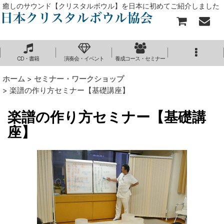
癒しのサウンド【クリスタルボウル】を日本に初めてご紹介しました
CD・書籍
演奏会・イベント
養成コース・セミナー
ホーム
>
セミナー・ワークショップ
>
楽譜の作り方セミナー【基礎講座】
楽譜の作り方セミナー【基礎講
座】