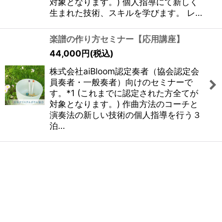
対象となります。) 個人指導にて新しく
生まれた技術、スキルを学びます。 レ…
楽譜の作り方セミナー【応用講座】
44,000
円
(税込)
株式会社aiBloom認定奏者（協会認定会
員奏者・一般奏者）向けのセミナーで
す。*1 (これまでに認定された方全てが
対象となります。) 作曲方法のコーチと
演奏法の新しい技術の個人指導を行う３
泊…