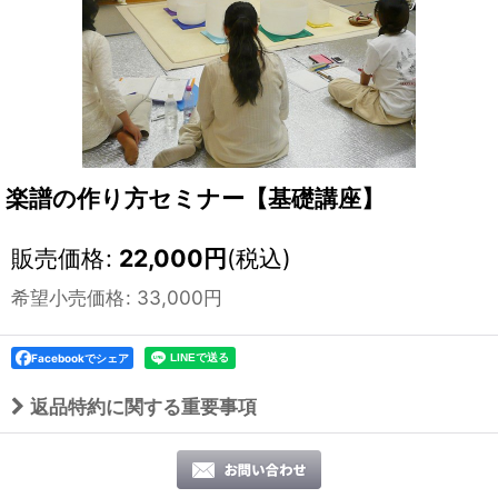
楽譜の作り方セミナー【基礎講座】
販売価格
:
22,000
円
(税込)
希望小売価格
:
33,000
円
Facebookでシェア
返品特約に関する重要事項