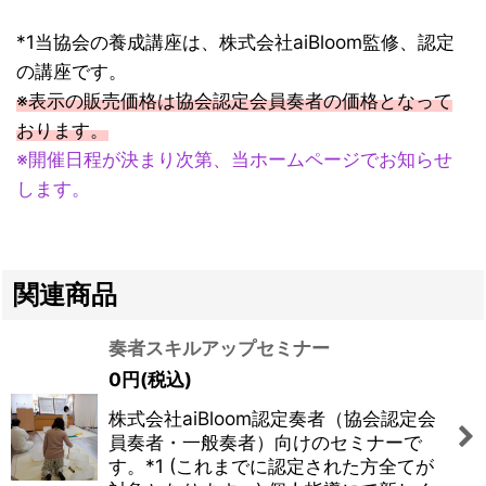
*1当協会の養成講座は、株式会社aiBloom監修、認定
の講座です。
※表示の販売価格は協会認定会員奏者の価格となって
おります。
※開催日程が決まり次第、当ホームページでお知らせ
します。
関連商品
奏者スキルアップセミナー
0
円
(税込)
株式会社aiBloom認定奏者（協会認定会
員奏者・一般奏者）向けのセミナーで
す。*1 (これまでに認定された方全てが