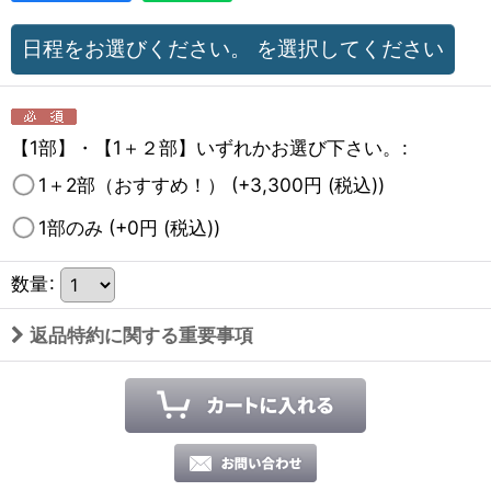
日程をお選びください。
を選択してください
【1部】・【1＋２部】いずれかお選び下さい。
:
1＋2部（おすすめ！）
(+3,300
円
(税込)
)
1部のみ
(+0
円
(税込)
)
数量
:
返品特約に関する重要事項