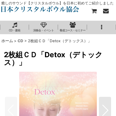
癒しのサウンド【クリスタルボウル】を日本に初めてご紹介しました
CD・書籍
演奏会・イベント
養成コース・セミナー
ホーム
>
CD
>
2枚組ＣＤ「Detox（デトックス）」
2枚組ＣＤ「Detox（デトック
ス）」