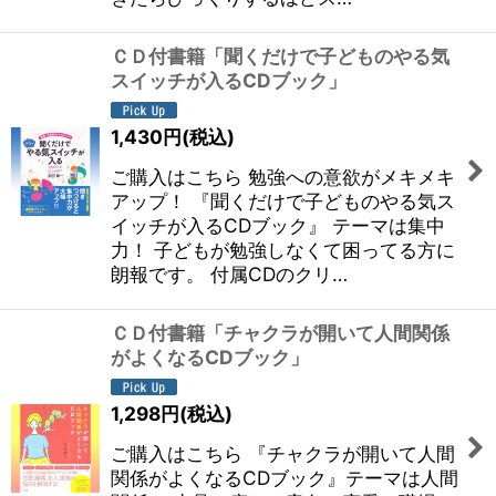
ＣＤ付書籍「聞くだけで子どものやる気
スイッチが入るCDブック」
1,430
円
(税込)
ご購入はこちら 勉強への意欲がメキメキ
アップ！ 『聞くだけで子どものやる気ス
イッチが入るCDブック』 テーマは集中
力！ 子どもが勉強しなくて困ってる方に
朗報です。 付属CDのクリ…
ＣＤ付書籍「チャクラが開いて人間関係
がよくなるCDブック」
1,298
円
(税込)
ご購入はこちら 『チャクラが開いて人間
関係がよくなるCDブック』テーマは人間