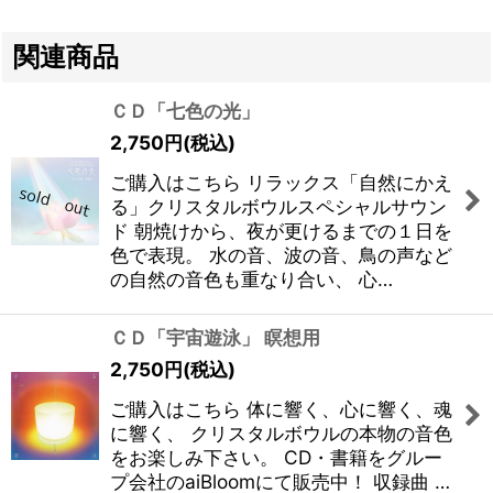
関連商品
ＣＤ「七色の光」
2,750
円
(税込)
ご購入はこちら リラックス「自然にかえ
る」クリスタルボウルスペシャルサウン
ド 朝焼けから、夜が更けるまでの１日を
色で表現。 水の音、波の音、鳥の声など
の自然の音色も重なり合い、 心…
ＣＤ「宇宙遊泳」 瞑想用
2,750
円
(税込)
ご購入はこちら 体に響く、心に響く、魂
に響く、 クリスタルボウルの本物の音色
をお楽しみ下さい。 CD・書籍をグルー
プ会社のaiBloomにて販売中！ 収録曲 …