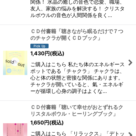
関係！ 水晶の癒しの音色で恋愛、職場、
友人、家族の悩みを解決する！ クリスタ
ルボウルの音色が人間関係を良く…
ＣＤ付書籍「聴きながら眠るだけで７つ
のチャクラが開くＣＤブック」
1,430
円
(税込)
ご購入はこちら 私たち体のエネルギース
ポットである「チャクラ」 チャクラは、
心と体の状態と密接な関係にあります。
チャクラが開いていると、氣・エネルギ
ーが循環し心身の調子はよくな…
ＣＤ付書籍「聴いて幸せがおとずれるク
リスタルボウル・ヒーリングブック」
1,650
円
(税込)
ご購入はこちら 「リラックス」「デトッ