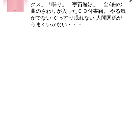
クス」「眠り」「宇宙遊泳」 全4曲の
曲のさわりが入ったＣＤ付書籍。 やる気
がでない ぐっすり眠れない 人間関係が
うまくいかない・・・ …