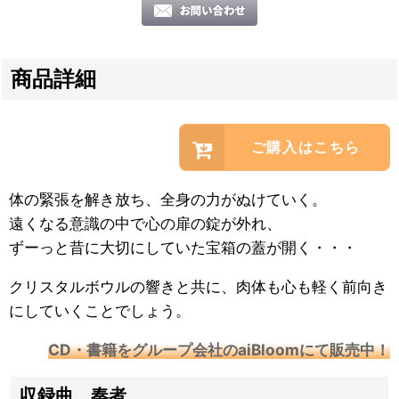
商品詳細
ご購入はこちら
体の緊張を解き放ち、全身の力がぬけていく。
遠くなる意識の中で心の扉の錠が外れ、
ずーっと昔に大切にしていた宝箱の蓋が開く・・・
クリスタルボウルの響きと共に、肉体も心も軽く前向き
にしていくことでしょう。
CD・書籍をグループ会社のaiBloomにて販売中！
収録曲、奏者