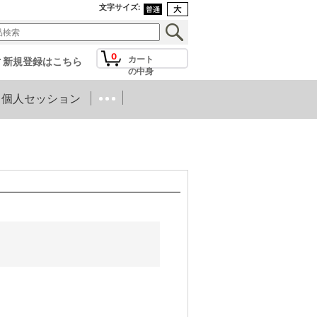
文字サイズ
:
0
カート
新規登録はこちら
の中身
個人セッション