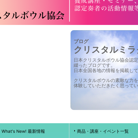
ブログ
クリスタルミラ
日本クリスタルボウル協会認
綴ったブログです。
日本全国各地の情報を掲載し
クリスタルボウルの素敵な力
体験していただきたく思って
What's New! 最新情報
商品・講座・イベント一覧