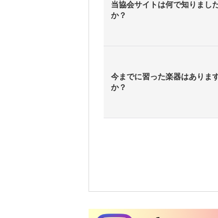
当協会サイトは何で知りまし
か？
今までに習った楽器はありま
か？