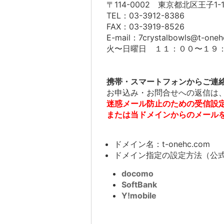
〒114-0002 東京都北区王子1-1
TEL：03-3912-8386
FAX：03-3919-8526
E-mail：7crystalbowls@t-one
火〜日曜日 １１：００〜１９：
携帯・スマートフォンからご連
お申込み・お問合せへの返信は
迷惑メール防止のための受信設
または当ドメインからのメール
ドメイン名：t-onehc.com
ドメイン指定の設定方法（公
docomo
SoftBank
Y!mobile