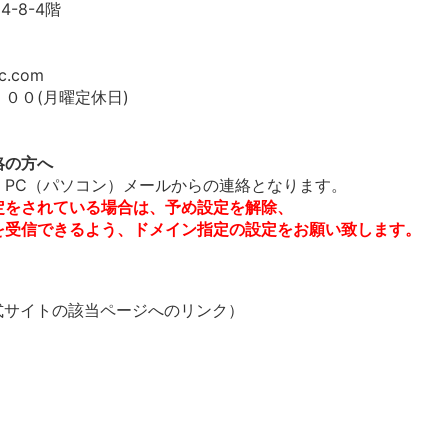
4-8-4階
hc.com
００(月曜定休日)
絡の方へ
、PC（パソコン）メールからの連絡となります。
定をされている場合は、予め設定を解除、
を受信できるよう、ドメイン指定の設定をお願い致します。
式サイトの該当ページへのリンク）