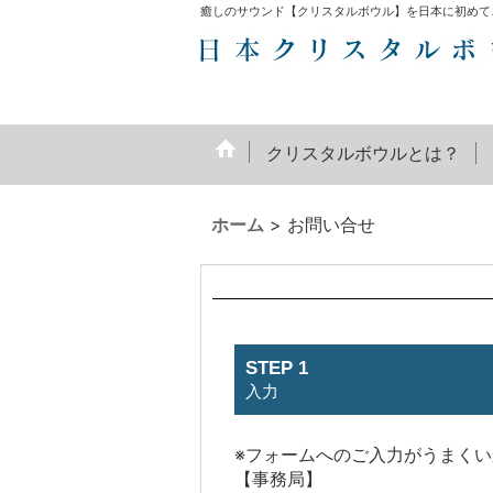
癒しのサウンド【クリスタルボウル】を日本に初めて
クリスタルボウルとは？
ホーム
>
お問い合せ
STEP 1
入力
※フォームへのご入力がうまく
【事務局】