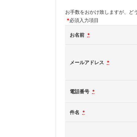
お手数をおかけ致しますが、ど
*
必須入力項目
お名前
*
メールアドレス
*
電話番号
*
件名
*