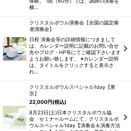
体験。 1部（60分）では、講師の演奏を
横…
クリスタルボウル演奏会【全国の認定奏
者演奏会】
日程 演奏会等の詳細情報につきまして
は、カレンダー説明に記載のお問い合せ
先やブログ・HP等にてご確認下さいます
ようお願い致します。 ※カレンダー説明
は、タイトルをクリックすると表示さ
れ…
クリスタルボウルスペシャル1day【東
京】
22,000
円
(税込)
8月23日(土)日本クリスタルボウル協
会 セミナールームにて、クリスタルボ
ウルスペシャル1day【演奏会＆演奏方法