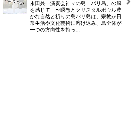
永田兼一演奏会神々の島「バリ島」の風
を感じて 〜瞑想とクリスタルボウル豊
かな自然と祈りの島バリ島は、宗教が日
常生活や文化芸術に溶け込み、島全体が
一つの方向性を持っ…