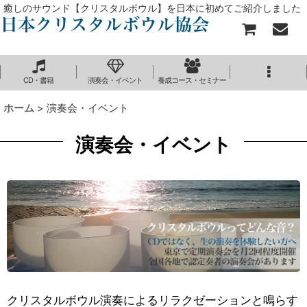
癒しのサウンド【クリスタルボウル】を日本に初めてご紹介しました
CD・書籍
演奏会・イベント
養成コース・セミナー
ホーム
>
演奏会・イベント
演奏会・イベント
クリスタルボウル演奏によるリラクゼーションと鳴らす