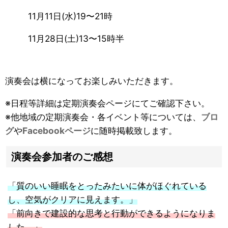
11月11日(水)19〜21時
11月28日(土)13〜15時半
演奏会は横になってお楽しみいただきます。
※日程等詳細は定期演奏会ページにてご確認下さい。
※他地域の定期演奏会・各イベント等については、
ブロ
グ
や
Facebookページ
に随時掲載致します。
演奏会参加者のご感想
「質のいい睡眠をとったみたいに体がほぐれている
し、空気がクリアに見えます。」
「前向きで建設的な思考と行動ができるようになりま
した。」