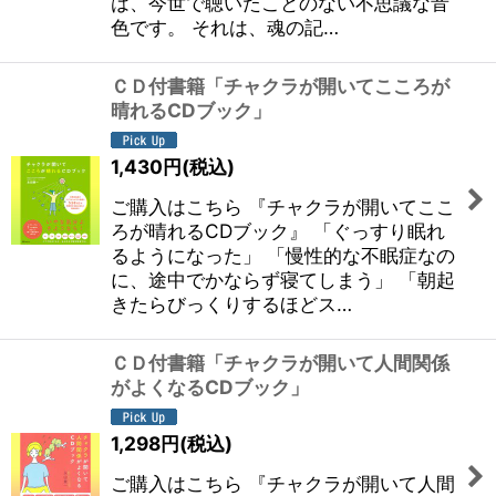
は、今世で聴いたことのない不思議な音
色です。 それは、魂の記…
ＣＤ付書籍「チャクラが開いてこころが
晴れるCDブック」
1,430
円
(税込)
ご購入はこちら 『チャクラが開いてここ
ろが晴れるCDブック』 「ぐっすり眠れ
るようになった」 「慢性的な不眠症なの
に、途中でかならず寝てしまう」 「朝起
きたらびっくりするほどス…
ＣＤ付書籍「チャクラが開いて人間関係
がよくなるCDブック」
1,298
円
(税込)
ご購入はこちら 『チャクラが開いて人間