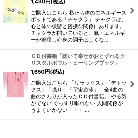
1,430
円
(税込)
ご購入はこちら 私たち体のエネルギース
ポットである「チャクラ」 チャクラは、
心と体の状態と密接な関係にあります。
チャクラが開いていると、氣・エネルギ
ーが循環し心身の調子はよくな…
ＣＤ付書籍「聴いて幸せがおとずれるク
リスタルボウル・ヒーリングブック」
1,650
円
(税込)
ご購入はこちら 「リラックス」「デトッ
クス」「眠り」「宇宙遊泳」 全4曲の
曲のさわりが入ったＣＤ付書籍。 やる気
がでない ぐっすり眠れない 人間関係が
うまくいかない・・・ …