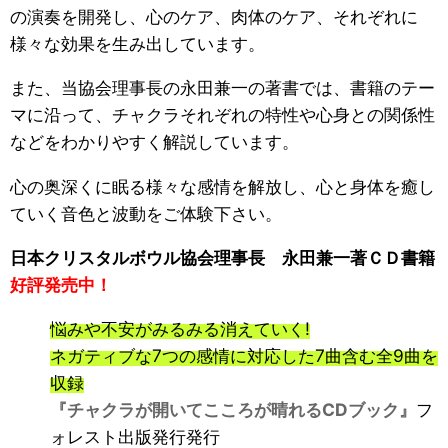
の演奏を開発し、心のケア、肉体のケア、それぞれに
様々な効果を生み出しています。
また、当協会理事長の永田兼一の著書では、書籍のテー
マに沿って、チャクラそれぞれの特性や心身との関係性
などをわかりやすく解説しています。
心の奥深くに眠る様々な感情を解放し、心と身体を癒し
ていく音色と波動をご体験下さい。
日本クリスタルボウル協会理事長 永田兼一著ＣＤ書籍
好評発売中！
悩みや不安がみるみる消えていく!
ネガティブな7つの感情に対応した7曲含む全9曲を
収録
『チャクラが開いてこころが晴れるCDブック』
フ
ォレスト出版発行発行