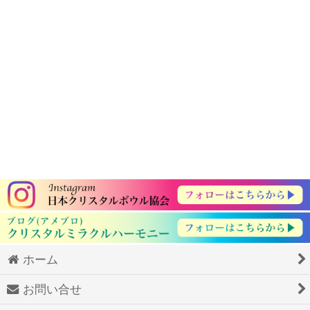
ホーム
お問い合せ