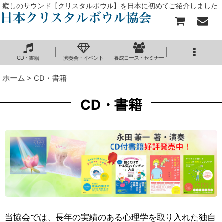
癒しのサウンド【クリスタルボウル】を日本に初めてご紹介しました
CD・書籍
演奏会・イベント
養成コース・セミナー
ホーム
>
CD・書籍
CD・書籍
当協会では、長年の実績のある心理学を取り入れた独自