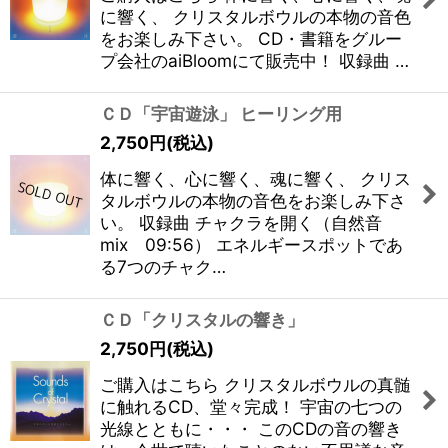
に響く、 クリスタルボウルの本物の音色
をお楽しみ下さい。 CD・書籍をグルー
プ会社のaiBloomにて販売中！ 収録曲 …
ＣＤ「宇宙遊泳」 ヒーリング用
2,750
円
(税込)
体に響く、心に響く、魂に響く、 クリス
タルボウルの本物の音色をお楽しみ下さ
い。 収録曲 チャクラを開く（自然音
mix 09:56） エネルギースポットであ
る7つのチャク…
ＣＤ「クリスタルの響き」
2,750
円
(税込)
ご購入はこちら クリスタルボウルの真髄
に触れるCD、堂々完成！ 宇宙の七つの
光線とともに・・・ このCDの音の響き