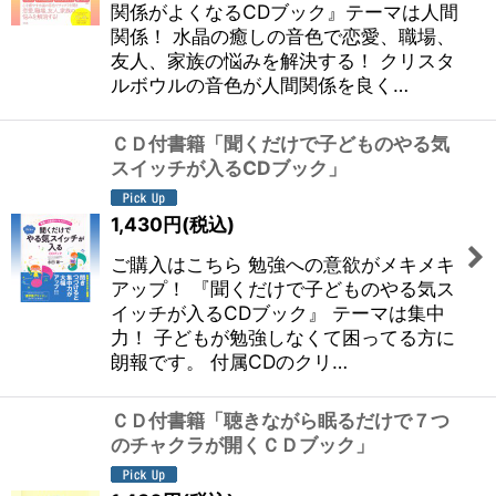
関係がよくなるCDブック』テーマは人間
関係！ 水晶の癒しの音色で恋愛、職場、
友人、家族の悩みを解決する！ クリスタ
ルボウルの音色が人間関係を良く…
ＣＤ付書籍「聞くだけで子どものやる気
スイッチが入るCDブック」
1,430
円
(税込)
ご購入はこちら 勉強への意欲がメキメキ
アップ！ 『聞くだけで子どものやる気ス
イッチが入るCDブック』 テーマは集中
力！ 子どもが勉強しなくて困ってる方に
朗報です。 付属CDのクリ…
ＣＤ付書籍「聴きながら眠るだけで７つ
のチャクラが開くＣＤブック」