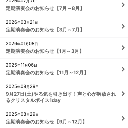
2026
07
01
年
月
日
定期演奏会のお知らせ【7月～8月】
2026
03
21
年
月
日
定期演奏会のお知らせ【3月～7月】
2026
01
08
年
月
日
定期演奏会のお知らせ【1月～3月】
2025
11
06
年
月
日
定期演奏会のお知らせ【11月～12月】
2025
08
29
年
月
日
9月27日(土)やる気を引き出す！声と心が解放され
るクリスタルボイス1day
2025
08
29
年
月
日
定期演奏会のお知らせ【9月～12月】