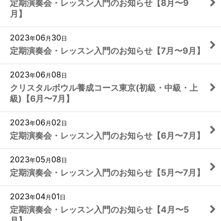
定期演奏会・レッスン入門のお知らせ【8月〜9
月】
2023
06
30
年
月
日
定期演奏会・レッスン入門のお知らせ【7月〜9月】
2023
06
08
年
月
日
クリスタルボウル養成コース東京(初級・中級・上
級)【6月〜7月】
2023
06
02
年
月
日
定期演奏会・レッスン入門のお知らせ【6月〜7月】
2023
05
08
年
月
日
定期演奏会・レッスン入門のお知らせ【5月〜7月】
2023
04
01
年
月
日
定期演奏会・レッスン入門のお知らせ【4月〜5
月】