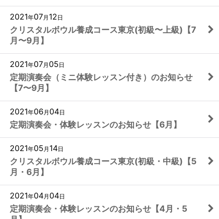
2021
07
12
年
月
日
クリスタルボウル養成コース東京(初級〜上級)【7
月〜9月】
2021
07
05
年
月
日
定期演奏会（ミニ体験レッスン付き）のお知らせ
【7〜9月】
2021
06
04
年
月
日
定期演奏会・体験レッスンのお知らせ【6月】
2021
05
14
年
月
日
クリスタルボウル養成コース東京(初級・中級)【5
月・6月】
2021
04
04
年
月
日
定期演奏会・体験レッスンのお知らせ【4月・5