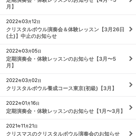
月】
2022
03
12
年
月
日
クリスタルボウル演奏会＆体験レッスン【3月26日
(土)】中止のお知らせ
2022
03
05
年
月
日
定期演奏会・体験レッスンのお知らせ【3月〜5
月】
2022
03
02
年
月
日
クリスタルボウル養成コース東京(初級)【3月】
2022
01
16
年
月
日
定期演奏会・体験レッスンのお知らせ【1月〜3月】
2021
11
21
年
月
日
クリスマスのクリスタルボウル演奏会のお知らせ