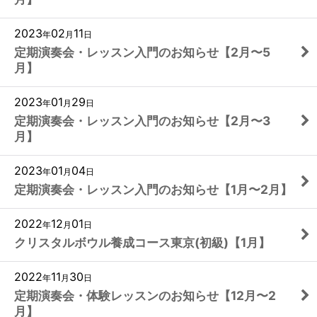
2023
02
11
年
月
日
定期演奏会・レッスン入門のお知らせ【2月〜5
月】
2023
01
29
年
月
日
定期演奏会・レッスン入門のお知らせ【2月〜3
月】
2023
01
04
年
月
日
定期演奏会・レッスン入門のお知らせ【1月〜2月】
2022
12
01
年
月
日
クリスタルボウル養成コース東京(初級)【1月】
2022
11
30
年
月
日
定期演奏会・体験レッスンのお知らせ【12月〜2
月】