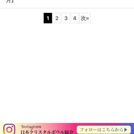
月】
1
2
3
4
次
»