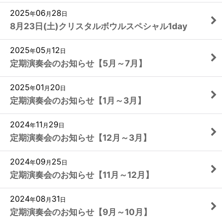
2025
06
28
年
月
日
8月23日(土)クリスタルボウルスペシャル1day
2025
05
12
年
月
日
定期演奏会のお知らせ【5月～7月】
2025
01
20
年
月
日
定期演奏会のお知らせ【1月～3月】
2024
11
29
年
月
日
定期演奏会のお知らせ【12月～3月】
2024
09
25
年
月
日
定期演奏会のお知らせ【11月～12月】
2024
08
31
年
月
日
定期演奏会のお知らせ【9月～10月】