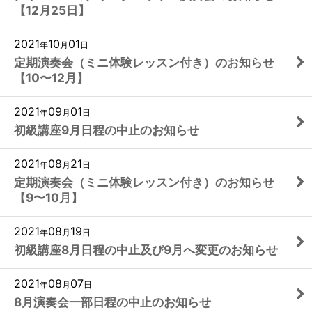
【12月25日】
2021
10
01
年
月
日
定期演奏会（ミニ体験レッスン付き）のお知らせ
【10〜12月】
2021
09
01
年
月
日
初級講座9月日程の中止のお知らせ
2021
08
21
年
月
日
定期演奏会（ミニ体験レッスン付き）のお知らせ
【9〜10月】
2021
08
19
年
月
日
初級講座8月日程の中止及び9月へ変更のお知らせ
2021
08
07
年
月
日
8月演奏会一部日程の中止のお知らせ