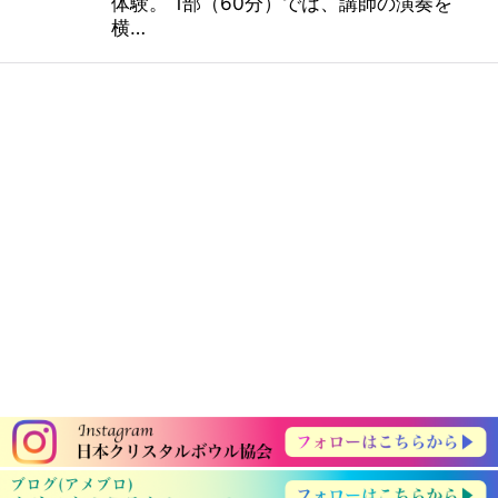
体験。 1部（60分）では、講師の演奏を
横…