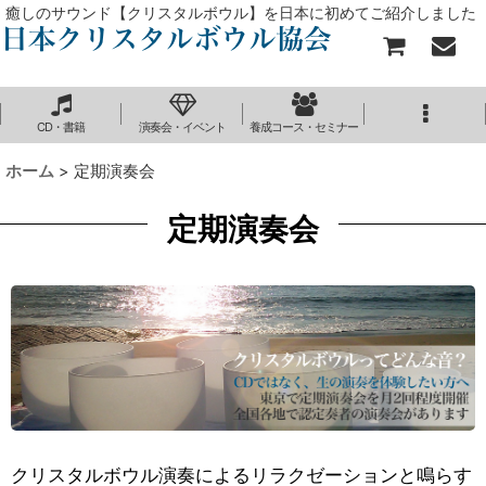
癒しのサウンド【クリスタルボウル】を日本に初めてご紹介しました
CD・書籍
演奏会・イベント
養成コース・セミナー
ホーム
>
定期演奏会
定期演奏会
クリスタルボウル演奏によるリラクゼーションと鳴らす