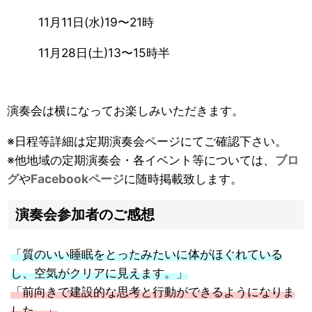
11月11日(水)19〜21時
11月28日(土)13〜15時半
演奏会は横になってお楽しみいただきます。
※日程等詳細は定期演奏会ページにてご確認下さい。
※他地域の定期演奏会・各イベント等については、
ブロ
グ
や
Facebookページ
に随時掲載致します。
演奏会参加者のご感想
「質のいい睡眠をとったみたいに体がほぐれている
し、空気がクリアに見えます。」
「前向きで建設的な思考と行動ができるようになりま
した。」