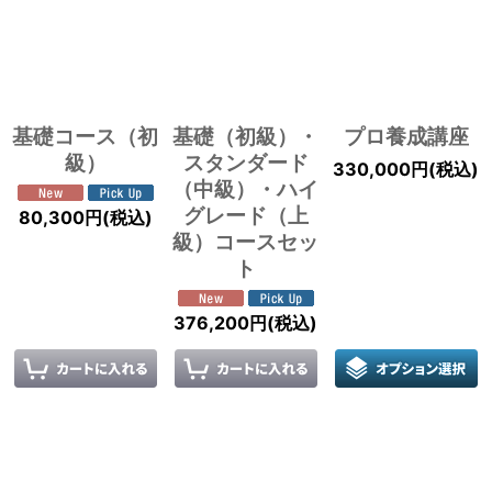
並び順
:
絞り込む
基礎コース（初
基礎（初級）・
プロ養成講座
級）
スタンダード
330,000
円
(税込)
（中級）・ハイ
グレード（上
80,300
円
(税込)
級）コースセッ
ト
376,200
円
(税込)