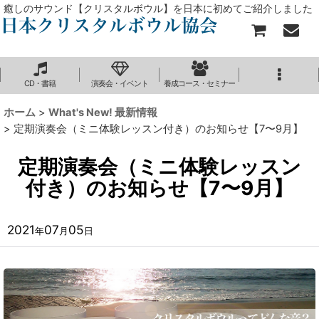
癒しのサウンド【クリスタルボウル】を日本に初めてご紹介しました
CD・書籍
演奏会・イベント
養成コース・セミナー
ホーム
>
What's New! 最新情報
>
定期演奏会（ミニ体験レッスン付き）のお知らせ【7〜9月】
定期演奏会（ミニ体験レッスン
付き）のお知らせ【7〜9月】
2021
07
05
年
月
日