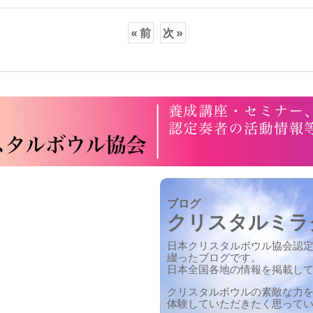
«
前
次
»
ブログ
クリスタルミラ
日本クリスタルボウル協会認
綴ったブログです。
日本全国各地の情報を掲載し
クリスタルボウルの素敵な力
体験していただきたく思って