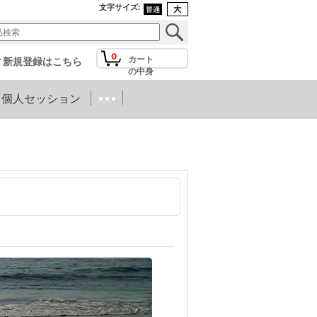
文字サイズ
:
0
カート
新規登録はこちら
の中身
個人セッション