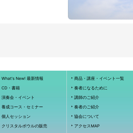
What's New! 最新情報
商品・講座・イベント一覧
CD・書籍
奏者になるために
演奏会・イベント
講師のご紹介
養成コース・セミナー
奏者のご紹介
個人セッション
協会について
クリスタルボウルの販売
アクセスMAP