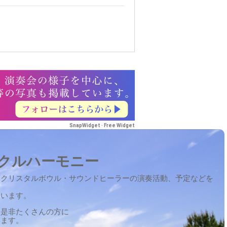
SnapWidget · Free Widget
クルハーモニー
定クリスタルボウル・サウンドヒーラーの演奏活動、予定などを
ています。
を是非たくさんの方に
います。