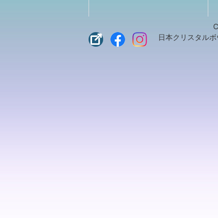
C
日本クリスタルボウル協