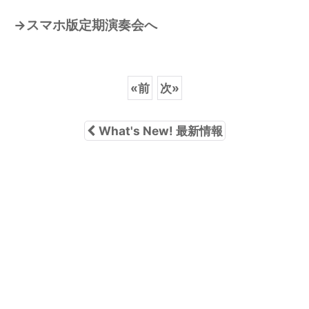
→スマホ版定期演奏会へ
«
前
次
»
What's New! 最新情報