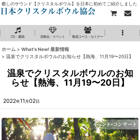
癒しのサウンド【クリスタルボウル】を日本に初めてご紹介しました
CD・書籍
演奏会・イベント
養成コース・セミナー
ホーム
>
What's New! 最新情報
>
温泉でクリスタルボウルのお知らせ【熱海、11月19〜20日】
温泉でクリスタルボウルのお知
らせ【熱海、11月19〜20日】
2022
11
02
年
月
日