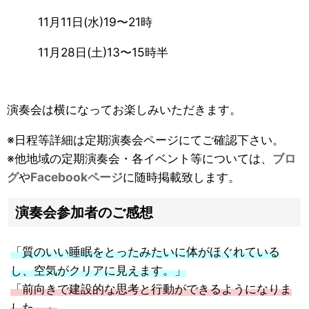
11月11日(水)19〜21時
11月28日(土)13〜15時半
演奏会は横になってお楽しみいただきます。
※日程等詳細は定期演奏会ページにてご確認下さい。
※他地域の定期演奏会・各イベント等については、
ブロ
グ
や
Facebookページ
に随時掲載致します。
演奏会参加者のご感想
「質のいい睡眠をとったみたいに体がほぐれている
し、空気がクリアに見えます。」
「前向きで建設的な思考と行動ができるようになりま
した。」