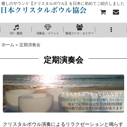
癒しのサウンド【クリスタルボウル】を日本に初めてご紹介しました
CD・書籍
演奏会・イベント
養成コース・セミナー
ホーム
>
定期演奏会
定期演奏会
クリスタルボウル演奏によるリラクゼーションと鳴らす