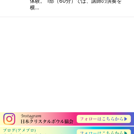
体験。 1部（60分）では、講師の演奏を
横…